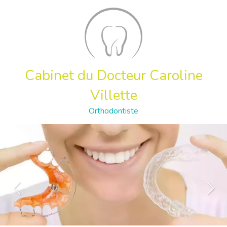
Cabinet du Docteur Caroline
Villette
Orthodontiste
Slide précédent
Slide